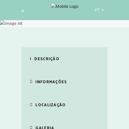
Escolha
um
idioma
DESCRIÇÃO
INFORMAÇÕES
LOCALIZAÇÃO
GALERIA