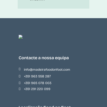
Contacte a nossa equipa
info@madeirafoodonfoot.com
+351 963 558 287
+351 965 078 003
+351 291 220 099