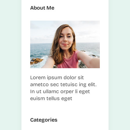
About Me
Lorem ipsum dolor sit
ametco sec tetuisc ing elit.
In ut ullamc orper li eget
euism tellus eget
Categories