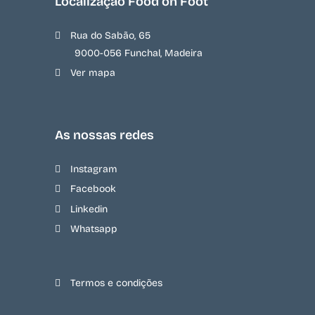
Localização Food on Foot
Rua do Sabão, 65
9000-056 Funchal, Madeira
Ver mapa
As nossas redes
Instagram
Facebook
Linkedin
Whatsapp
Termos e condições